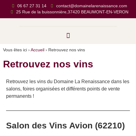
06 67 27 31 14
contact@domainelarenaissance.com
25 Rue de la buissonnière,37420 BEAUMONT-EN-VERON
Vous êtes ici ›
Accueil
›
Retrouvez nos vins
Retrouvez nos vins
Retrouvez les vins du Domaine La Renaissance dans les
salons, foires organisées et différents points de vente
permanents !
Salon des Vins Avion (62210)